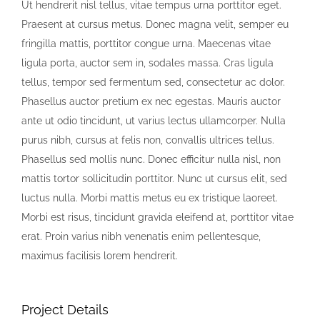
Ut hendrerit nisl tellus, vitae tempus urna porttitor eget.
Praesent at cursus metus. Donec magna velit, semper eu
fringilla mattis, porttitor congue urna. Maecenas vitae
ligula porta, auctor sem in, sodales massa. Cras ligula
tellus, tempor sed fermentum sed, consectetur ac dolor.
Phasellus auctor pretium ex nec egestas. Mauris auctor
ante ut odio tincidunt, ut varius lectus ullamcorper. Nulla
purus nibh, cursus at felis non, convallis ultrices tellus.
Phasellus sed mollis nunc. Donec efficitur nulla nisl, non
mattis tortor sollicitudin porttitor. Nunc ut cursus elit, sed
luctus nulla. Morbi mattis metus eu ex tristique laoreet.
Morbi est risus, tincidunt gravida eleifend at, porttitor vitae
erat. Proin varius nibh venenatis enim pellentesque,
maximus facilisis lorem hendrerit.
Project Details