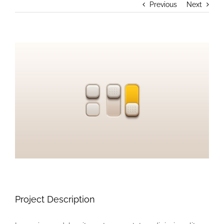
Previous
Next
View
Larger
Image
Project Description