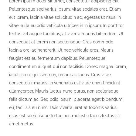
Lorem ipsum dolor sit amet, consectetur adipiscing elit.
Pellentesque sed varius ipsum, vitae sodales erat. Etiam
elit lorem, lacinia vitae sollicitudin ac, egestas ut risus. In
vitae nulla eu odio vehicula ultrices in in ipsum. In porttitor
lectus vel augue faucibus, at viverra mauris bibendum. Ut
consequat at lorem non scelerisque. Cras commodo
lacinia orci ac hendrerit. Ut nec vehicula eros. Mauris
feugiat est eu fermentum dapibus. Pellentesque
condimentum aliquet dui non facilisis. Donec magna lorem,
iaculis eu dignissim non, ornare ac lacus. Cras vitae
consectetur mauris. In venenatis est vitae enim tincidunt
ullamcorper. Mauris luctus nunc purus, non scelerisque
felis dictum ac. Sed odio ipsum, placerat eget bibendum
eu, facilisis eu nunc. Duis viverra, erat at lobortis varius,
risus est scelerisque tortor, nec molestie lacus lectus sit
amet metus.