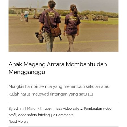
Anak Magang Antara Membantu dan
Mengganggu
Mungkin hampir semua yang menempuh sekolah atau
kuliah harus melewati rintangan yang satu [...]
By
admin
|
March 9th, 2019
|
jasa video safety
,
Pembuatan video
profil
,
video safety briefing
|
0 Comments
Read More