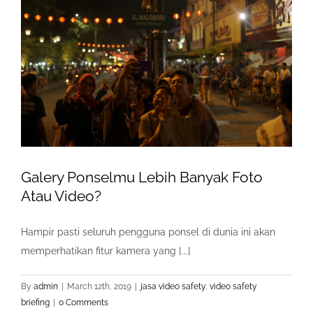
Galery Ponselmu Lebih Banyak Foto
Atau Video?
Hampir pasti seluruh pengguna ponsel di dunia ini akan
memperhatikan fitur kamera yang [...]
By
admin
|
March 12th, 2019
|
jasa video safety
,
video safety
briefing
|
0 Comments