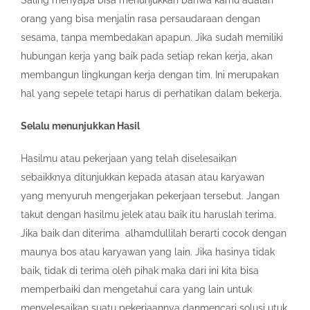
Saling menyapa bisa menunjukkan bahwa kamu adalah
orang yang bisa menjalin rasa persaudaraan dengan
sesama, tanpa membedakan apapun. Jika sudah memiliki
hubungan kerja yang baik pada setiap rekan kerja, akan
membangun lingkungan kerja dengan tim. Ini merupakan
hal yang sepele tetapi harus di perhatikan dalam bekerja.
Selalu menunjukkan Hasil
Hasilmu atau pekerjaan yang telah diselesaikan
sebaikknya ditunjukkan kepada atasan atau karyawan
yang menyuruh mengerjakan pekerjaan tersebut. Jangan
takut dengan hasilmu jelek atau baik itu haruslah terima.
Jika baik dan diterima alhamdullilah berarti cocok dengan
maunya bos atau karyawan yang lain. Jika hasinya tidak
baik, tidak di terima oleh pihak maka dari ini kita bisa
memperbaiki dan mengetahui cara yang lain untuk
menyelesaikan suatu pekerjaannya danmencari solusi utuk