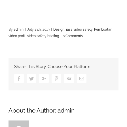
By
admin
|
July 13th, 2019
|
Design
,
jasa video safety
,
Pembuatan
video profil
,
video safety briefing
|
0 Comments
Share This Story, Choose Your Platform!
Facebook
Twitter
Google+
Pinterest
Vk
Email
About the Author:
admin