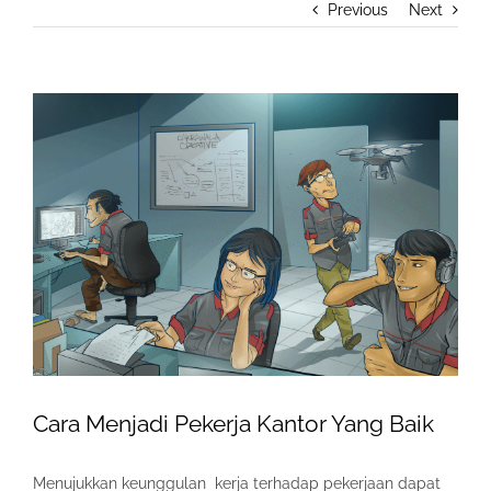
Previous
Next
View
Larger
Image
Cara Menjadi Pekerja Kantor Yang Baik
Menujukkan keunggulan kerja terhadap pekerjaan dapat