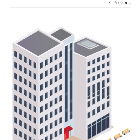
Previous
View
Larger
Image