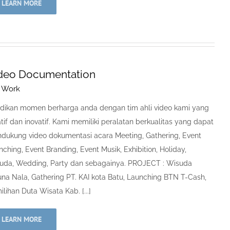
LEARN MORE
deo Documentation
 Work
dikan momen berharga anda dengan tim ahli video kami yang
tif dan inovatif. Kami memiliki peralatan berkualitas yang dapat
dukung video dokumentasi acara Meeting, Gathering, Event
ching, Event Branding, Event Musik, Exhibition, Holiday,
uda, Wedding, Party dan sebagainya. PROJECT : Wisuda
una Nala, Gathering PT. KAI kota Batu, Launching BTN T-Cash,
lihan Duta Wisata Kab. [...]
LEARN MORE