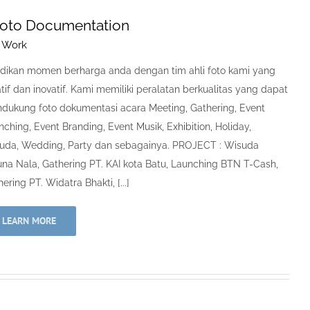
oto Documentation
 Work
dikan momen berharga anda dengan tim ahli foto kami yang
tif dan inovatif. Kami memiliki peralatan berkualitas yang dapat
dukung foto dokumentasi acara Meeting, Gathering, Event
ching, Event Branding, Event Musik, Exhibition, Holiday,
uda, Wedding, Party dan sebagainya. PROJECT : Wisuda
una Nala, Gathering PT. KAI kota Batu, Launching BTN T-Cash,
ering PT. Widatra Bhakti, [...]
LEARN MORE