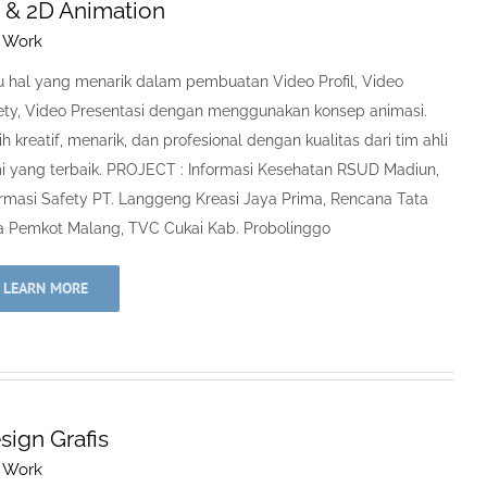
 & 2D Animation
 Work
u hal yang menarik dalam pembuatan Video Profil, Video
ety, Video Presentasi dengan menggunakan konsep animasi.
h kreatif, menarik, dan profesional dengan kualitas dari tim ahli
i yang terbaik. PROJECT : Informasi Kesehatan RSUD Madiun,
ormasi Safety PT. Langgeng Kreasi Jaya Prima, Rencana Tata
a Pemkot Malang, TVC Cukai Kab. Probolinggo
LEARN MORE
sign Grafis
 Work