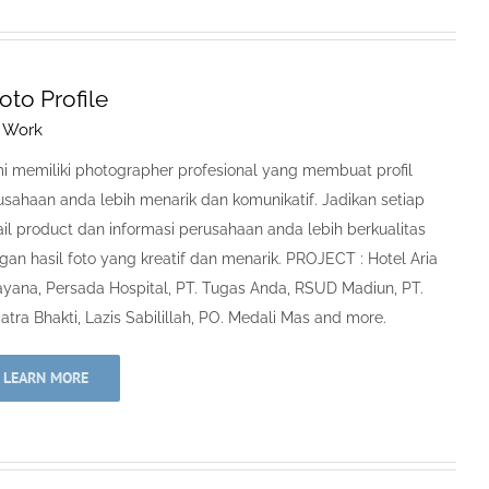
oto Profile
 Work
i memiliki photographer profesional yang membuat profil
usahaan anda lebih menarik dan komunikatif. Jadikan setiap
ail product dan informasi perusahaan anda lebih berkualitas
gan hasil foto yang kreatif dan menarik. PROJECT : Hotel Aria
ayana, Persada Hospital, PT. Tugas Anda, RSUD Madiun, PT.
atra Bhakti, Lazis Sabilillah, PO. Medali Mas and more.
LEARN MORE