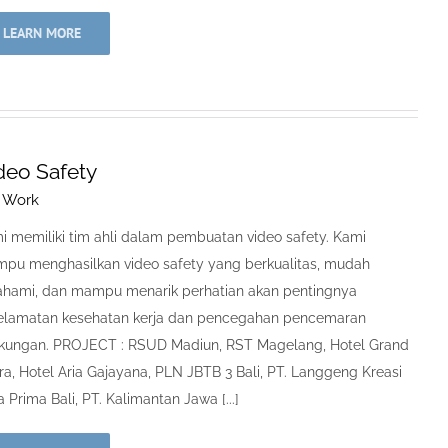
LEARN MORE
deo Safety
 Work
i memiliki tim ahli dalam pembuatan video safety. Kami
pu menghasilkan video safety yang berkualitas, mudah
ahami, dan mampu menarik perhatian akan pentingnya
elamatan kesehatan kerja dan pencegahan pencemaran
gkungan. PROJECT : RSUD Madiun, RST Magelang, Hotel Grand
ra, Hotel Aria Gajayana, PLN JBTB 3 Bali, PT. Langgeng Kreasi
 Prima Bali, PT. Kalimantan Jawa [...]