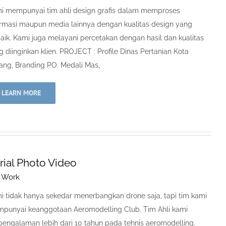
i mempunyai tim ahli design grafis dalam memproses
ormasi maupun media lainnya dengan kualitas design yang
baik. Kami juga melayani percetakan dengan hasil dan kualitas
g diinginkan klien. PROJECT : Profile Dinas Pertanian Kota
ang, Branding PO. Medali Mas,
LEARN MORE
rial Photo Video
 Work
i tidak hanya sekedar menerbangkan drone saja, tapi tim kami
punyai keanggotaan Aeromodelling Club. Tim Ahli kami
pengalaman lebih dari 10 tahun pada tehnis aeromodelling.