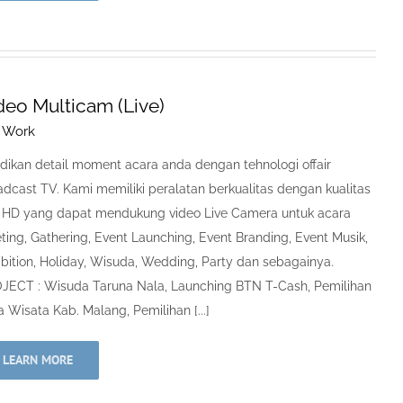
deo Multicam (Live)
 Work
dikan detail moment acara anda dengan tehnologi offair
adcast TV. Kami memiliki peralatan berkualitas dengan kualitas
l HD yang dapat mendukung video Live Camera untuk acara
ting, Gathering, Event Launching, Event Branding, Event Musik,
ibition, Holiday, Wisuda, Wedding, Party dan sebagainya.
JECT : Wisuda Taruna Nala, Launching BTN T-Cash, Pemilihan
 Wisata Kab. Malang, Pemilihan [...]
LEARN MORE