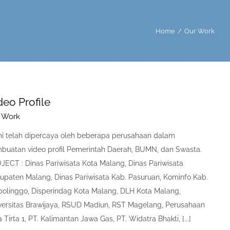
Home
/
Our Work
deo Profile
 Work
i telah dipercaya oleh beberapa perusahaan dalam
buatan video profil Pemerintah Daerah, BUMN, dan Swasta.
JECT : Dinas Pariwisata Kota Malang, Dinas Pariwisata
upaten Malang, Dinas Pariwisata Kab. Pasuruan, Kominfo Kab.
bolinggo, Disperindag Kota Malang, DLH Kota Malang,
versitas Brawijaya, RSUD Madiun, RST Magelang, Perusahaan
 Tirta 1, PT. Kalimantan Jawa Gas, PT. Widatra Bhakti, [...]