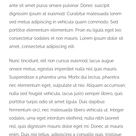
ante sit amet purus ornare pulvinar. Donec suscipit
dignissim ipsum at euismod. Curabitur malesuada lorem
sed metus adipiscing in vehicula quam commodo. Sed
porttitor elementum elementum. Proin eu ligula eget leo
consectetur sodales et non mauris. Lorem ipsum dolor sit
amet, consectetur adipiscing elit.
Nunc tincidunt, elit non cursus euismod, lacus augue
ornare metus, egestas imperdiet nulla nisl quis mauris.
Suspendisse a pharetra urna. Morbi dui lectus, pharetra
nec elementum eget, vulputate ut nisi. Aliquam accumsan,
nulla sed feugiat vehicula, lacus justo semper libero, quis
porttitor turpis odio sit amet ligula. Duis dapibus
fermentum orci, nec malesuada libero vehicula ut. Integer
sodales, urna eget interdum eleifend, nulla nibh laoreet
nisl, quis dignissim mauris dolor eget mi. Donec at mauris
enim. Duis nisi tellus, adipiscing a convallis quis, tristique