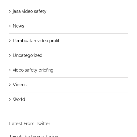
jasa video safety
News
Pembuatan video profil
Uncategorized
video safety briefing
Videos
World
Latest From Twitter
Tweets by theme_fusion