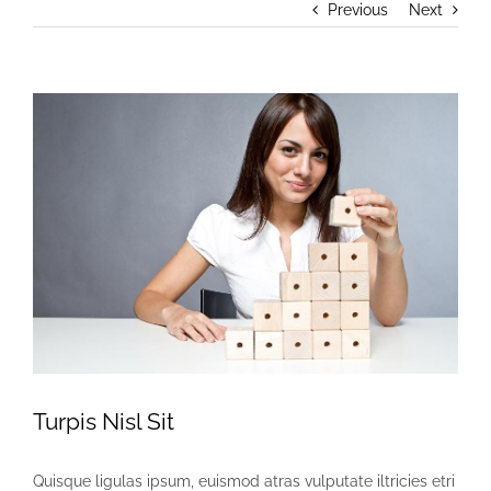
Previous
Next
View
Larger
Image
Turpis Nisl Sit
Quisque ligulas ipsum, euismod atras vulputate iltricies etri