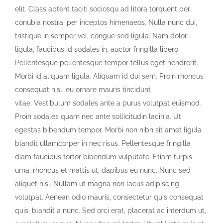
elit. Class aptent taciti sociosqu ad litora torquent per
conubia nostra, per inceptos himenaeos. Nulla nunc dui,
tristique in semper vel, congue sed ligula. Nam dolor
ligula, faucibus id sodales in, auctor fringilla libero.
Pellentesque pellentesque tempor tellus eget hendrerit.
Morbi id aliquam ligula. Aliquam id dui sem. Proin rhoncus
consequat nisl, eu ornare mauris tincidunt
vitae. Vestibulum sodales ante a purus volutpat euismod.
Proin sodales quam nec ante sollicitudin lacinia. Ut
egestas bibendum tempor. Morbi non nibh sit amet ligula
blandit ullamcorper in nec risus. Pellentesque fringilla
diam faucibus tortor bibendum vulputate. Etiam turpis
urna, rhoncus et mattis ut, dapibus eu nunc. Nunc sed
aliquet nisi. Nullam ut magna non lacus adipiscing
volutpat. Aenean odio mauris, consectetur quis consequat
quis, blandit a nunc. Sed orci erat, placerat ac interdum ut,