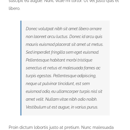
suscipit eu augue. Nunc vitae mi tortor. Ut vel justo quis et
libero.
Donec volutpat nibh sit amet libero ornare
non laoreet arcu luctus. Donec id arcu quis
mauris euismod placerat sit amet ut metus.
Sed imperdiet fringilla sem eget euismod.
Pellentesque habitant morbi tristique
senectus et netus et malesuada fames ac
turpis egestas. Pellentesque adipiscing,
neque ut pulvinar tincidunt, est sem
euismod odio, eu ullamcorper turpis nisl sit
amet velit. Nullam vitae nibh odio noibh.
Vestibulum ut est augue, in varius purus.
Proin dictum lobortis justo at pretium. Nunc malesuada