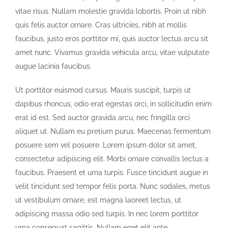
vitae risus. Nullam molestie gravida lobortis. Proin ut nibh
quis felis auctor ornare. Cras ultricies, nibh at mollis
faucibus, justo eros porttitor mi, quis auctor lectus arcu sit
amet nunc. Vivamus gravida vehicula arcu, vitae vulputate
augue lacinia faucibus.
Ut porttitor euismod cursus. Mauris suscipit, turpis ut
dapibus rhoncus, odio erat egestas orci, in sollicitudin enim
erat id est. Sed auctor gravida arcu, nec fringilla orci
aliquet ut. Nullam eu pretium purus. Maecenas fermentum
posuere sem vel posuere. Lorem ipsum dolor sit amet,
consectetur adipiscing elit. Morbi ornare convallis lectus a
faucibus. Praesent et urna turpis. Fusce tincidunt augue in
velit tincidunt sed tempor felis porta. Nunc sodales, metus
ut vestibulum ornare, est magna laoreet lectus, ut
adipiscing massa odio sed turpis. In nec lorem porttitor
urna consequat sagittis. Nullam eget elit ante.