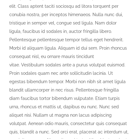
elit. Class aptent taciti sociosqu ad litora torquent per
conubia nostra, per inceptos himenaeos. Nulla nunc dui,
tristique in semper vel, congue sed ligula. Nam dolor
ligula, faucibus id sodales in, auctor fringilla libero.
Pellentesque pellentesque tempor tellus eget hendrerit.
Morbi id aliquam ligula. Aliquam id dui sem. Proin rhoncus
consequat nisl, eu ornare mauris tincidunt
vitae. Vestibulum sodales ante a purus volutpat euismod.
Proin sodales quam nec ante sollicitudin lacinia. Ut
egestas bibendum tempor. Morbi non nibh sit amet ligula
blandit ullamcorper in nec risus. Pellentesque fringilla
diam faucibus tortor bibendum vulputate. Etiam turpis
urna, rhoncus et mattis ut, dapibus eu nunc. Nunc sed
aliquet nisi. Nullam ut magna non lacus adipiscing
volutpat. Aenean odio mauris, consectetur quis consequat
quis, blandit a nunc. Sed orci erat, placerat ac interdum ut,