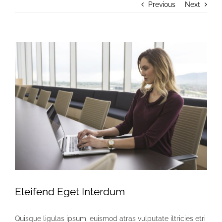
Previous
Next
View
Larger
Image
Eleifend Eget Interdum
Quisque ligulas ipsum, euismod atras vulputate iltricies etri