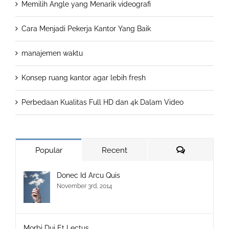
Memilih Angle yang Menarik videografi
Cara Menjadi Pekerja Kantor Yang Baik
manajemen waktu
Konsep ruang kantor agar lebih fresh
Perbedaan Kualitas Full HD dan 4k Dalam Video
Comments
Popular
Recent
Donec Id Arcu Quis
November 3rd, 2014
Morbi Dui Et Lectus