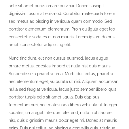
ante sit amet purus ornare pulvinar. Donec suscipit
dignissim ipsum at euismod. Curabitur malesuada lorem
sed metus adipiscing in vehicula quam commodo. Sed
porttitor elementum elementum. Proin eu ligula eget leo
consectetur sodales et non mauris. Lorem ipsum dolor sit
amet, consectetur adipiscing elit.
Nunc tincidunt, elit non cursus euismod, lacus augue
ornare metus, egestas imperdiet nulla nisl quis mauris.
Suspendisse a pharetra urna. Morbi dui lectus, pharetra
nec elementum eget, vulputate ut nisi. Aliquam accumsan,
nulla sed feugiat vehicula, lacus justo semper libero, quis
porttitor turpis odio sit amet ligula. Duis dapibus
fermentum orci, nec malesuada libero vehicula ut. Integer
sodales, urna eget interdum eleifend, nulla nibh laoreet
nisl, quis dignissim mauris dolor eget mi. Donec at mauris
enim. Duis nisi tellus, adipiscing a convallis quis, tristique