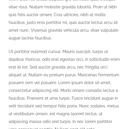
vitae risus. Nullam molestie gravida lobortis. Proin ut nibh
quis felis auctor ornare. Cras ultricies, nibh at mollis
faucibus, justo eros porttitor mi, quis auctor lectus arcu sit
amet nunc. Vivamus gravida vehicula arcu, vitae vulputate
augue lacinia faucibus.
Ut porttitor euismod cursus. Mauris suscipit, turpis ut
dapibus rhoncus, odio erat egestas orci, in sollicitudin enim
erat id est. Sed auctor gravida arcu, nec fringilla orci
aliquet ut. Nullam eu pretium purus. Maecenas fermentum
posuere sem vel posuere. Lorem ipsum dolor sit amet,
consectetur adipiscing elit. Morbi ornare convallis lectus a
faucibus. Praesent et urna turpis. Fusce tincidunt augue in
velit tincidunt sed tempor felis porta. Nunc sodales, metus
ut vestibulum ornare, est magna laoreet lectus, ut
adipiscing massa odio sed turpis. In nec lorem porttitor