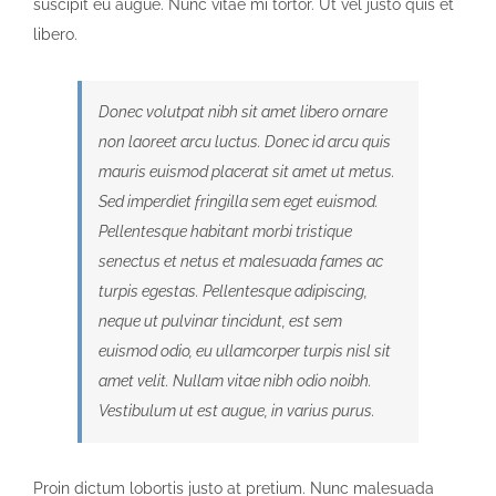
suscipit eu augue. Nunc vitae mi tortor. Ut vel justo quis et
libero.
Donec volutpat nibh sit amet libero ornare
non laoreet arcu luctus. Donec id arcu quis
mauris euismod placerat sit amet ut metus.
Sed imperdiet fringilla sem eget euismod.
Pellentesque habitant morbi tristique
senectus et netus et malesuada fames ac
turpis egestas. Pellentesque adipiscing,
neque ut pulvinar tincidunt, est sem
euismod odio, eu ullamcorper turpis nisl sit
amet velit. Nullam vitae nibh odio noibh.
Vestibulum ut est augue, in varius purus.
Proin dictum lobortis justo at pretium. Nunc malesuada