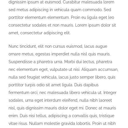
dignissim ipsum at euismod. Curabitur malesuada lorem
sed metus adipiscing in vehicula quam commodo. Sed
porttitor elementum elementum. Proin eu ligula eget leo
consectetur sodales et non mauris. Lorem ipsum dolor sit
amet, consectetur adipiscing elit.
Nunc tincidunt, elit non cursus euismod, lacus augue
ornare metus, egestas imperdiet nulla nisl quis mauris.
Suspendisse a pharetra urna. Morbi dui lectus, pharetra
nec elementum eget, vulputate ut nisi. Aliquam accumsan,
nulla sed feugiat vehicula, lacus justo semper libero, quis
porttitor turpis odio sit amet ligula. Duis dapibus
fermentum orci, nec malesuada libero vehicula ut. Integer
sodales, urna eget interdum eleifend, nulla nibh laoreet
nisl, quis dignissim mauris dolor eget mi. Donec at mauris
enim. Duis nisi tellus, adipiscing a convallis quis, tristique
vitae risus. Nullam molestie gravida lobortis. Proin ut nibh