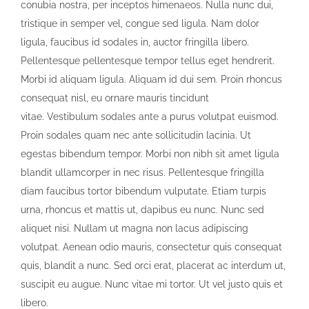
conubia nostra, per inceptos himenaeos. Nulla nunc dui,
tristique in semper vel, congue sed ligula. Nam dolor
ligula, faucibus id sodales in, auctor fringilla libero.
Pellentesque pellentesque tempor tellus eget hendrerit.
Morbi id aliquam ligula. Aliquam id dui sem. Proin rhoncus
consequat nisl, eu ornare mauris tincidunt
vitae. Vestibulum sodales ante a purus volutpat euismod.
Proin sodales quam nec ante sollicitudin lacinia. Ut
egestas bibendum tempor. Morbi non nibh sit amet ligula
blandit ullamcorper in nec risus. Pellentesque fringilla
diam faucibus tortor bibendum vulputate. Etiam turpis
urna, rhoncus et mattis ut, dapibus eu nunc. Nunc sed
aliquet nisi. Nullam ut magna non lacus adipiscing
volutpat. Aenean odio mauris, consectetur quis consequat
quis, blandit a nunc. Sed orci erat, placerat ac interdum ut,
suscipit eu augue. Nunc vitae mi tortor. Ut vel justo quis et
libero.