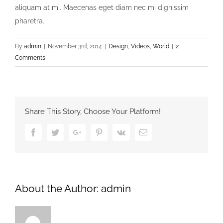
aliquam at mi. Maecenas eget diam nec mi dignissim
pharetra.
By
admin
|
November 3rd, 2014
|
Design
,
Videos
,
World
|
2
Comments
Share This Story, Choose Your Platform!
Facebook
Twitter
Google+
Pinterest
Vk
Email
About the Author:
admin