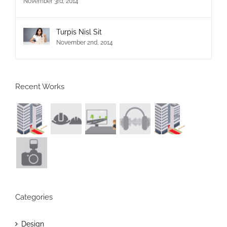
November 3rd, 2014
Turpis Nisl Sit
November 2nd, 2014
Recent Works
Categories
Design