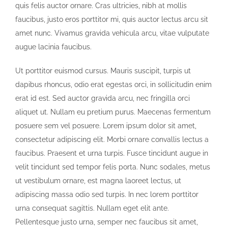
quis felis auctor ornare. Cras ultricies, nibh at mollis
faucibus, justo eros porttitor mi, quis auctor lectus arcu sit
amet nunc. Vivamus gravida vehicula arcu, vitae vulputate
augue lacinia faucibus.
Ut porttitor euismod cursus. Mauris suscipit, turpis ut
dapibus rhoncus, odio erat egestas orci, in sollicitudin enim
erat id est. Sed auctor gravida arcu, nec fringilla orci
aliquet ut. Nullam eu pretium purus. Maecenas fermentum
posuere sem vel posuere. Lorem ipsum dolor sit amet,
consectetur adipiscing elit. Morbi ornare convallis lectus a
faucibus. Praesent et urna turpis. Fusce tincidunt augue in
velit tincidunt sed tempor felis porta. Nunc sodales, metus
ut vestibulum ornare, est magna laoreet lectus, ut
adipiscing massa odio sed turpis. In nec lorem porttitor
urna consequat sagittis. Nullam eget elit ante.
Pellentesque justo urna, semper nec faucibus sit amet,